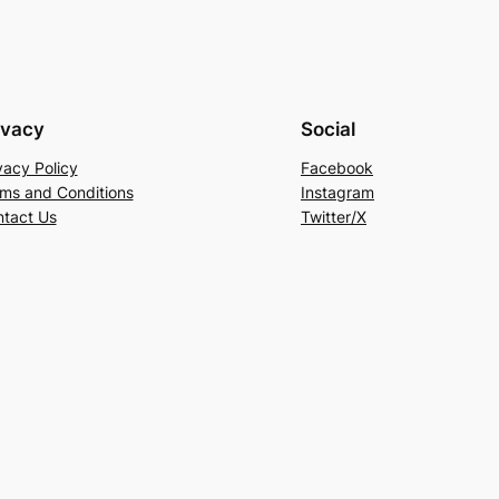
ivacy
Social
vacy Policy
Facebook
ms and Conditions
Instagram
tact Us
Twitter/X