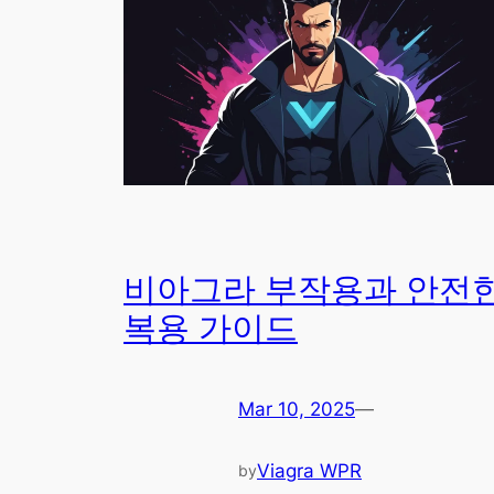
비아그라 부작용과 안전
복용 가이드
Mar 10, 2025
—
Viagra WPR
by